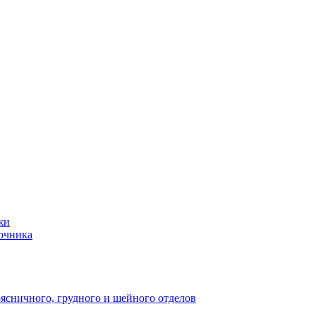
жи
ночника
оясничного, грудного и шейного отделов