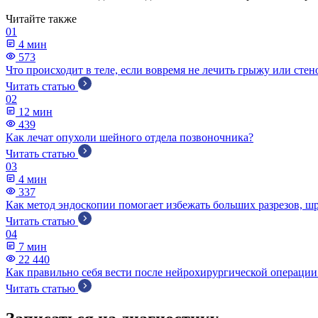
Читайте также
01
4 мин
573
Что происходит в теле, если вовремя не лечить грыжу или сте
Читать статью
02
12 мин
439
Как лечат опухоли шейного отдела позвоночника?
Читать статью
03
4 мин
337
Как метод эндоскопии помогает избежать больших разрезов, ш
Читать статью
04
7 мин
22 440
Как правильно себя вести после нейрохирургической операции
Читать статью