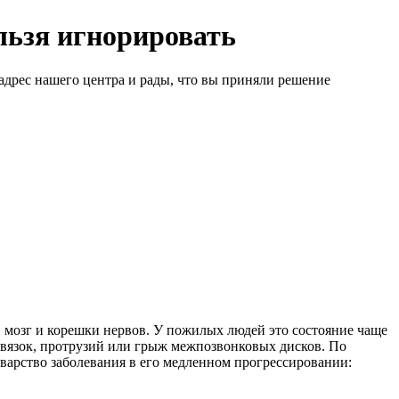
льзя игнорировать
адрес нашего центра и рады, что вы приняли решение
й мозг и корешки нервов. У пожилых людей это состояние чаще
 связок, протрузий или грыж межпозвонковых дисков. По
оварство заболевания в его медленном прогрессировании: