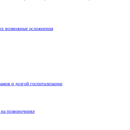
ноз: возможные осложнения
рамов и долгой госпитализации
 на позвоночнике