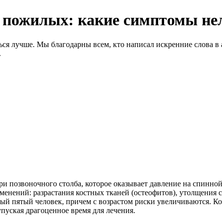
у пожилых: какие симптомы не
ся лучше. Мы благодарны всем, кто написал искренние слова в 
.
ри позвоночного столба, которое оказывает давление на спинно
зменений: разрастания костных тканей (остеофитов), утолщения
ждый пятый человек, причем с возрастом риски увеличиваются. К
пуская драгоценное время для лечения.