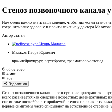
Стеноз позвоночного канала 
Нам очень важно знать ваше мнение, чтобы мы могли становить
сохранить ваше здоровье и пройти лечение у доктора Малахова
Автор статьи
Малахов Игорь Юрьевич
врач-нейрохирург, вертебролог, травматолог-ортопед
05.02.2026
4 мин
768
Поделиться
Стеноз позвоночного канала — это сужение пространства внут
всего развивается как следствие возрастных дегенеративных и
статистике после 60 лет с проблемой стеноза сталкивается ка
первые симптомы часто списывают на естественное старение, у