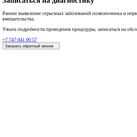
Записаться на диагностику
Раннее выявление серьезных заболеваний позвоночника и нервн
вмешательства.
Узнать подробности проведения процедуры, записаться на обс
+7 747 041 00 57
Заказать обратный звонок