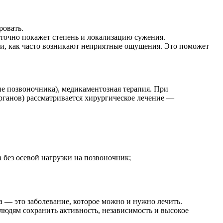
ровать.
 точно покажет степень и локализацию сужения.
ли, как часто возникают неприятные ощущения. Это поможет
ие позвоночника), медикаментозная терапия. При
ганов) рассматривается хирургическое лечение —
 без осевой нагрузки на позвоночник;
а — это заболевание, которое можно и нужно лечить.
юдям сохранить активность, независимость и высокое