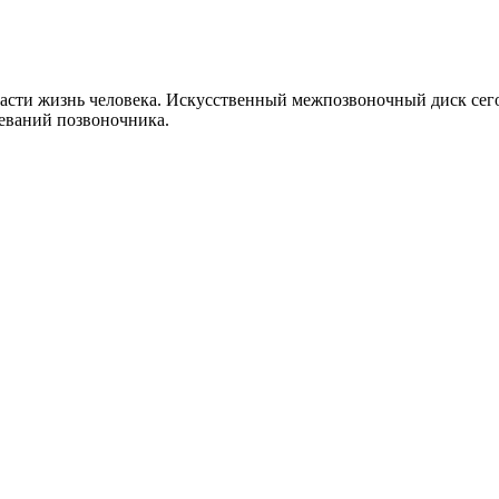
пасти жизнь человека. Искусственный межпозвоночный диск сег
еваний позвоночника.