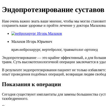
Эндопротезирование суставов
Нам очень важно знать ваше мнение, чтобы мы могли становить
сохранить ваше здоровье и пройти лечение у доктора Малахова
Малахов Игорь Юрьевич
врач-нейрохирург, вертебролог, травматолог-ортопед
Эндопротезирование — это крайне эффективный, а для большин
травм. Суть высокотехнологичной операции заключается в уда
В результате эндопротезирования пациент не только избавляет
опыт проведения подобных операций, возвращая людям свобод
Показания к операции
Сегодня существуют имплантаты для замены большинства суста
тазобедренного.