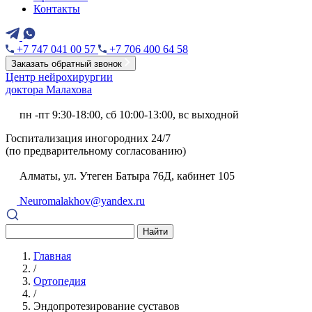
Контакты
+7 747 041 00 57
+7 706 400 64 58
Заказать обратный звонок
Центр нейрохирургии
доктора Малахова
пн -пт 9:30-18:00, сб 10:00-13:00, вс выходной
Госпитализация иногородних 24/7
(по предварительному согласованию)
Алматы, ул. Утеген Батыра 76Д, кабинет 105
Neuromalakhov@yandex.ru
Найти
Главная
/
Ортопедия
/
Эндопротезирование суставов