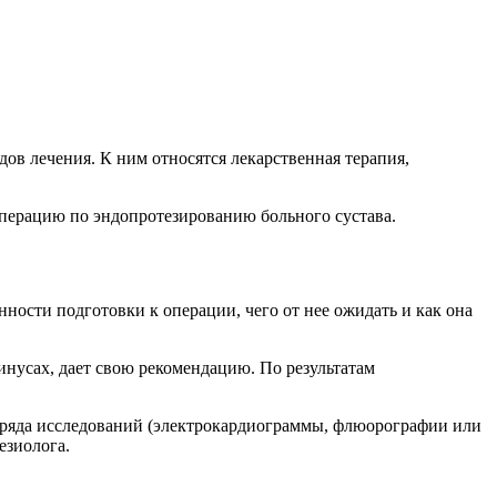
в лечения. К ним относятся лекарственная терапия,
операцию по эндопротезированию больного сустава.
ности подготовки к операции, чего от нее ожидать и как она
инусах, дает свою рекомендацию. По результатам
я ряда исследований (электрокардиограммы, флюорографии или
езиолога.