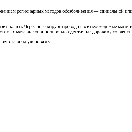
ованием регионарных методов обезболивания — спинальной или
азрез тканей. Через него хирург проводит все необходимые мани
стимых материалов и полностью идентична здоровому сочленени
ает стерильную повязку.