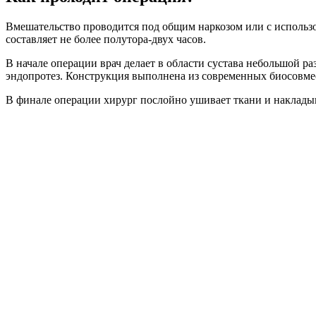
Вмешательство проводится под общим наркозом или с использ
составляет не более полутора-двух часов.
В начале операции врач делает в области сустава небольшой р
эндопротез. Конструкция выполнена из современных биосовме
В финале операции хирург послойно ушивает ткани и накладыв