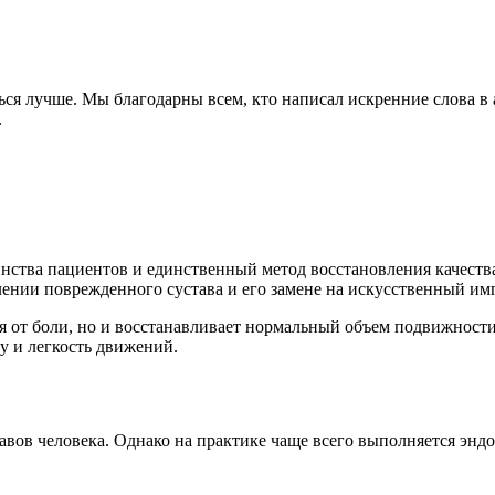
ся лучше. Мы благодарны всем, кто написал искренние слова в 
.
ства пациентов и единственный метод восстановления качества
лении поврежденного сустава и его замене на искусственный им
ся от боли, но и восстанавливает нормальный объем подвижности.
у и легкость движений.
вов человека. Однако на практике чаще всего выполняется энд