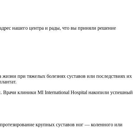
адрес нашего центра и рады, что вы приняли решение
 жизни при тяжелых болезнях суставов или последствиях их
плантат.
 Врачи клиники MI International Hospital накопили успешный
опротезирование крупных суставов ног — коленного или