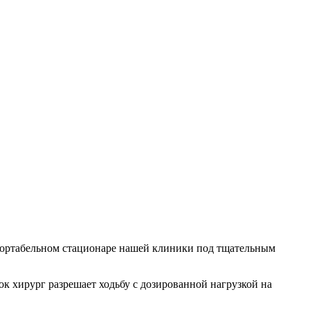
мфортабельном стационаре нашей клиники под тщательным
к хирург разрешает ходьбу с дозированной нагрузкой на