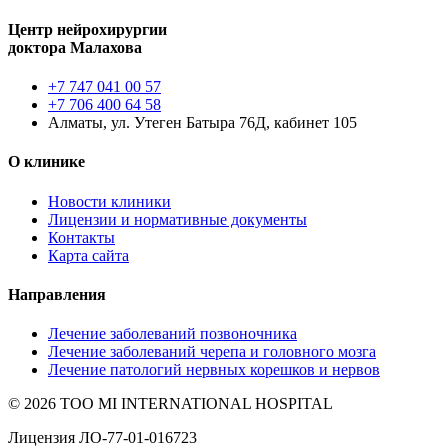
Центр нейрохирургии
доктора Малахова
+7 747 041 00 57
+7 706 400 64 58
Алматы, ул. Утеген Батыра 76Д, кабинет 105
О клинике
Новости клиники
Лицензии и нормативные документы
Контакты
Карта сайта
Направления
Лечение заболеваний позвоночника
Лечение заболеваний черепа и головного мозга
Лечение патологий нервных корешков и нервов
© 2026 ТОО MI INTERNATIONAL HOSPITAL
Лицензия ЛО-77-01-016723