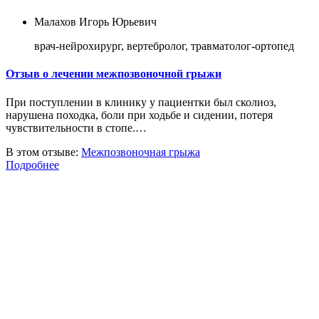
Малахов Игорь Юрьевич
врач-нейрохирург, вертебролог, травматолог-ортопед
Отзыв о лечении межпозвоночной грыжи
При поступлении в клинику у пациентки был сколиоз,
нарушена походка, боли при ходьбе и сидении, потеря
чувствительности в стопе.…
В этом отзыве:
Межпозвоночная грыжа
Подробнее