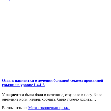
Отзыв пациентки о лечении большой секвестированной
грыжи на уровне L4-L5
У пациентки были боли в пояснице, отдавало в ногу, было
онемение ноги, начала хромать, было тяжело ходить.…
В этом отзыве:
Межпозвоночная грыжа