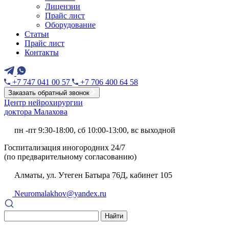
Лицензии
Прайс лист
Оборудование
Статьи
Прайс лист
Контакты
+7 747 041 00 57
+7 706 400 64 58
Заказать обратный звонок
Центр нейрохирургии
доктора Малахова
пн -пт 9:30-18:00, сб 10:00-13:00, вс выходной
Госпитализация иногородних 24/7
(по предварительному согласованию)
Алматы, ул. Утеген Батыра 76Д, кабинет 105
Neuromalakhov@yandex.ru
Найти