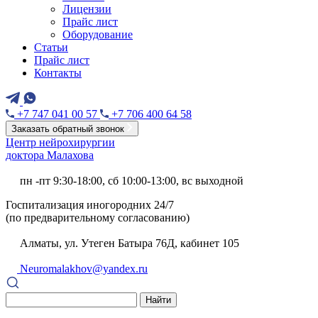
Лицензии
Прайс лист
Оборудование
Статьи
Прайс лист
Контакты
+7 747 041 00 57
+7 706 400 64 58
Заказать обратный звонок
Центр нейрохирургии
доктора Малахова
пн -пт 9:30-18:00, сб 10:00-13:00, вс выходной
Госпитализация иногородних 24/7
(по предварительному согласованию)
Алматы, ул. Утеген Батыра 76Д, кабинет 105
Neuromalakhov@yandex.ru
Найти