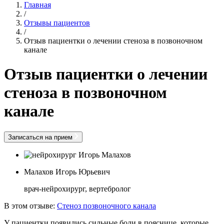
Главная
/
Отзывы пациентов
/
Отзыв пациентки о лечении стеноза в позвоночном
канале
Отзыв пациентки о лечении
стеноза в позвоночном
канале
Записаться на прием
Малахов Игорь Юрьевич
врач-нейрохирург, вертебролог
В этом отзыве:
Стеноз позвоночного канала
У пациентки появились сильные боли в пояснице, которые