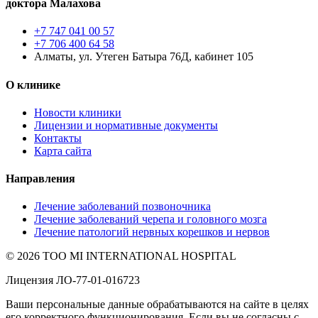
доктора Малахова
+7 747 041 00 57
+7 706 400 64 58
Алматы, ул. Утеген Батыра 76Д, кабинет 105
О клинике
Новости клиники
Лицензии и нормативные документы
Контакты
Карта сайта
Направления
Лечение заболеваний позвоночника
Лечение заболеваний черепа и головного мозга
Лечение патологий нервных корешков и нервов
© 2026 ТОО MI INTERNATIONAL HOSPITAL
Лицензия ЛО-77-01-016723
Ваши персональные данные обрабатываются на сайте в целях
его корректного функционирования. Если вы не согласны с